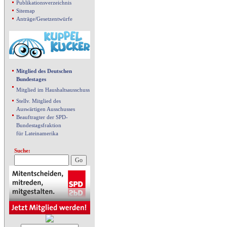
Publikationsverzeichnis
Sitemap
Anträge/Gesetzentwürfe
Mitglied des Deutschen
Bundestages
Mitglied im Haushaltsausschuss
Stellv. Mitglied des
Auswärtigen Ausschusses
Beauftragter der SPD-
Bundestagsfraktion
für Lateinamerika
Suche: